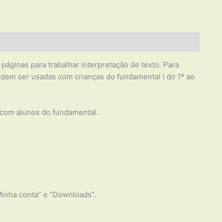
áginas para trabalhar interpretação de texto. Para
 podem ser usadas com crianças do fundamental I do 1º ao
o com alunos do fundamental.
Minha conta” e “Downloads”.