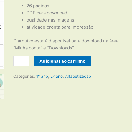
26 páginas
PDF para download
qualidade nas imagens
atividade pronta para impressão
O arquivo estará disponível para download na área
“Minha conta” e “Downloads”.
Texto
Adicionar ao carrinho
Alfabetização
quantidade
Categorias:
1º ano
,
2º ano
,
Alfabetização