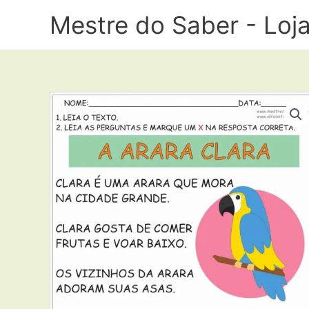
Ir
Mestre do Saber - Loj
para
o
conteúdo