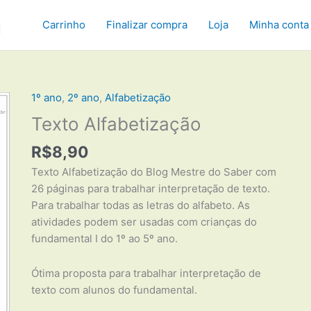
a
Carrinho
Finalizar compra
Loja
Minha conta
1º ano
,
2º ano
,
Alfabetização
Texto Alfabetização
R$
8,90
Texto Alfabetização do Blog Mestre do Saber com
26 páginas para trabalhar interpretação de texto.
Para trabalhar todas as letras do alfabeto. As
atividades podem ser usadas com crianças do
fundamental I do 1º ao 5º ano.
Ótima proposta para trabalhar interpretação de
texto com alunos do fundamental.