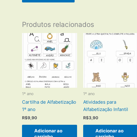
Produtos relacionados
1º ano
1º ano
Cartilha de Alfabetização
Atividades para
1º ano
Alfabetização Infantil
R$
9,90
R$
3,90
Adicionar ao
Adicionar ao
carrinho
carrinho