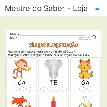
Ir
Mestre do Saber - Loja
para
o
conteúdo