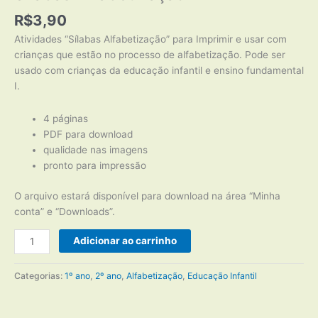
R$
3,90
Atividades “Sílabas Alfabetização” para Imprimir e usar com
crianças que estão no processo de alfabetização. Pode ser
usado com crianças da educação infantil e ensino fundamental
I.
4 páginas
PDF para download
qualidade nas imagens
pronto para impressão
O arquivo estará disponível para download na área “Minha
conta” e “Downloads”.
Sílabas
Adicionar ao carrinho
Alfabetização
quantidade
Categorias:
1º ano
,
2º ano
,
Alfabetização
,
Educação Infantil