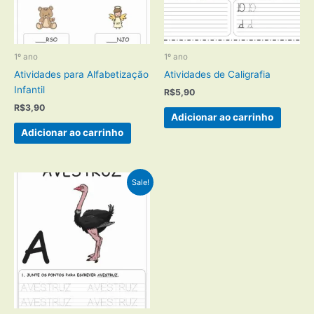
1º ano
1º ano
Atividades para Alfabetização
Atividades de Caligrafia
Infantil
R$
5,90
R$
3,90
Adicionar ao carrinho
Adicionar ao carrinho
Sale!