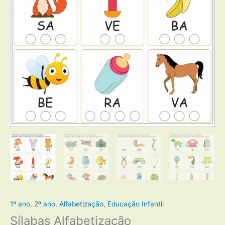
1º ano
,
2º ano
,
Alfabetização
,
Educação Infantil
Sílabas Alfabetização