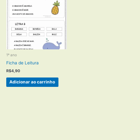
1º ano
Ficha de Leitura
R$
4,90
Adicionar ao carrinho