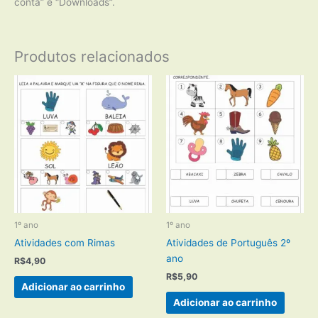
conta” e “Downloads”.
Produtos relacionados
1º ano
1º ano
Atividades com Rimas
Atividades de Português 2º
ano
R$
4,90
R$
5,90
Adicionar ao carrinho
Adicionar ao carrinho