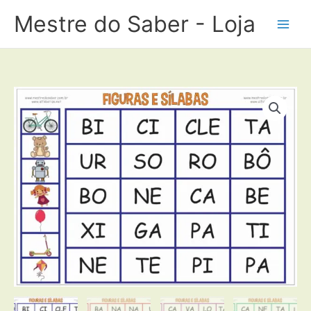
Ir
Mestre do Saber - Loja
para
o
conteúdo