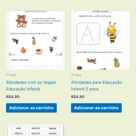
1º ano
1º ano
Atividades com as Vogais
Atividades para Educação
Educação Infantil
Infantil 5 anos
R$
4,90
R$
4,90
Adicionar ao carrinho
Adicionar ao carrinho