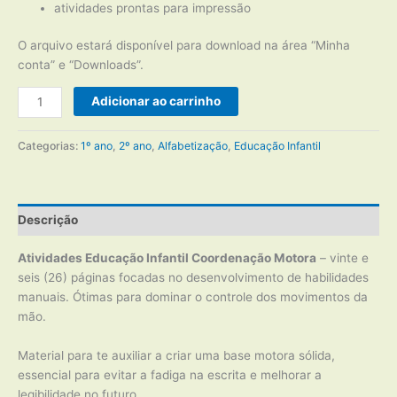
atividades prontas para impressão
O arquivo estará disponível para download na área “Minha
conta” e “Downloads”.
Atividades
Adicionar ao carrinho
Educação
Infantil
Categorias:
1º ano
,
2º ano
,
Alfabetização
,
Educação Infantil
Coordenação
Motora
quantidade
Descrição
Atividades Educação Infantil Coordenação Motora
– vinte e
seis (26) páginas focadas no desenvolvimento de habilidades
manuais. Ótimas para dominar o controle dos movimentos da
mão.
Material para te auxiliar a criar uma base motora sólida,
essencial para evitar a fadiga na escrita e melhorar a
legibilidade no futuro.