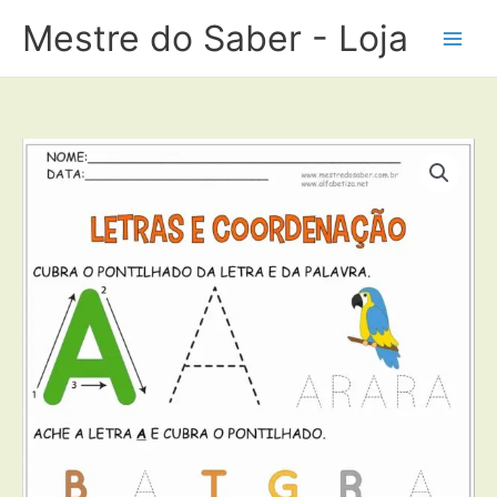
Ir
Mestre do Saber - Loja
para
o
conteúdo