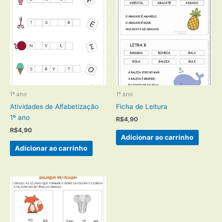
1º ano
1º ano
Atividades de Alfabetização
Ficha de Leitura
1º ano
R$
4,90
R$
4,90
Adicionar ao carrinho
Adicionar ao carrinho