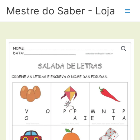
Ir
Mestre do Saber - Loja
para
o
conteúdo