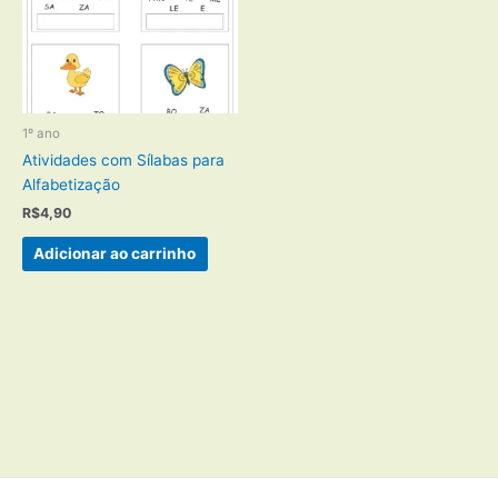
1º ano
Atividades com Sílabas para
Alfabetização
R$
4,90
Adicionar ao carrinho