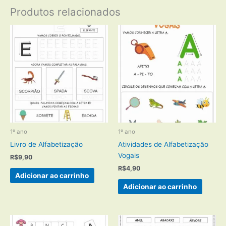
Produtos relacionados
1º ano
1º ano
Livro de Alfabetização
Atividades de Alfabetização
Vogais
R$
9,90
R$
4,90
Adicionar ao carrinho
Adicionar ao carrinho