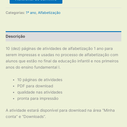
de
Alfabetização
Categorias:
1º ano
,
Alfabetização
1º
ano
quantidade
Descrição
10 (dez) páginas de atividades de alfabetização 1 ano para
serem impressas e usadas no processo de alfabetização com
alunos que estão no final da educação infantil e nos primeiros
anos do ensino fundamental I.
10 páginas de atividades
PDF para download
qualidade nas atividades
pronta para impressão
A atividade estará disponível para download na área “Minha
conta” e “Downloads”.