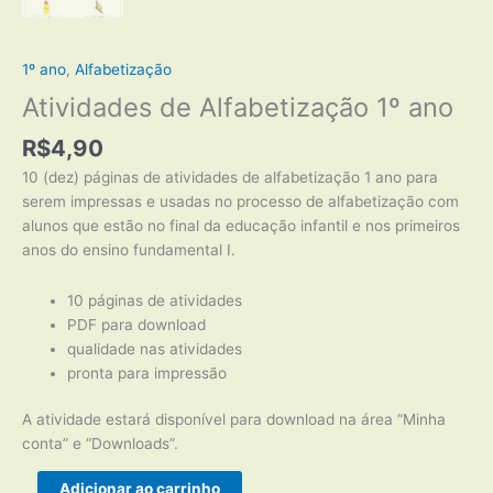
1º ano
,
Alfabetização
Atividades de Alfabetização 1º ano
R$
4,90
10 (dez) páginas de atividades de alfabetização 1 ano para
serem impressas e usadas no processo de alfabetização com
alunos que estão no final da educação infantil e nos primeiros
anos do ensino fundamental I.
10 páginas de atividades
PDF para download
qualidade nas atividades
pronta para impressão
A atividade estará disponível para download na área “Minha
conta” e “Downloads”.
Atividades
Adicionar ao carrinho