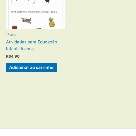
1º ano
Atividades para Educação
Infantil 5 anos
R$
4,90
Adicionar ao carrinho